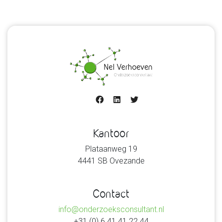
Kantoor
Plataanweg 19
4441 SB Ovezande
Contact
info@onderzoeksconsultant.nl
+31 (0) 6 41 41 22 44