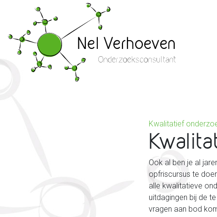
Kwalitatief onderzo
Kwalit
Ook al ben je al ja
opfriscursus te do
alle kwalitatieve on
uitdagingen bij de t
vragen aan bod ko