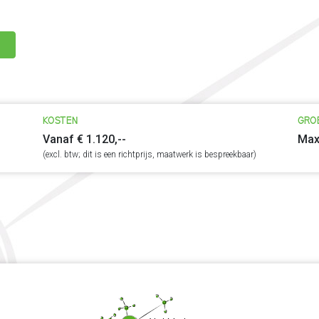
KOSTEN
GRO
Vanaf € 1.120,--
Max
(excl. btw; dit is een richtprijs, maatwerk is bespreekbaar)